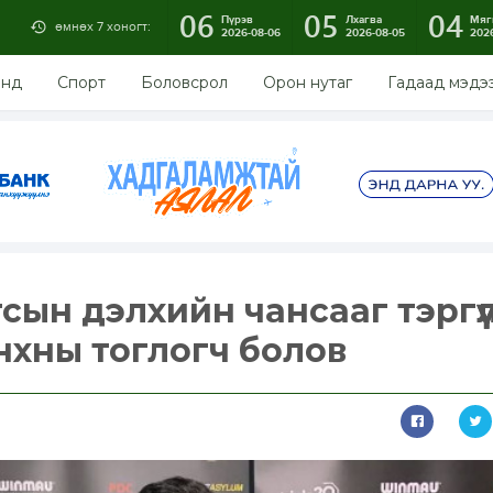
06
05
04
Пүрэв
Лхагва
Мяг
өмнөх 7 хоногт:
2026-08-06
2026-08-05
202
энд
Спорт
Боловсрол
Орон нутаг
Гадаад мэдэ
сын дэлхийн чансааг тэргүү
нхны тоглогч болов