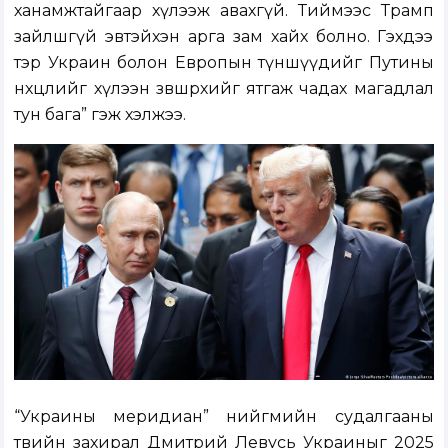
ханамжтайгаар хүлээж авахгүй. Тиймээс Трамп
зайлшгүй эвтэйхэн арга зам хайх болно. Гэхдээ
тэр Украин болон Европын түншүүдийг Путины
нөхцөлийг хүлээн зөвшөөрөхийг ятгаж чадах магадлал
тун бага” гэж хэлжээ.
“Украины меридиан” нийгмийн судалгааны
төвийн захирал Дмитрий Левусь Украиныг 2025