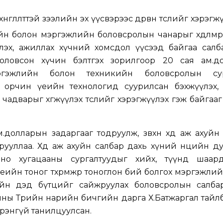
нгөлөлттэй зээлийн эх үүсвэрээс дөрвөн төслийг хэрэгж
кийн болон мэргэжлийн боловсролын чанарыг хөдөлмө
лэх, ажиллах хүчний хомсдол үүсээд байгаа салб
оловсон хүчин бэлтгэх зорилгоор 20 сая ам.д
 мэргэжлийн болон техникийн боловсролын су
г орчин үеийн технологид суурилсан бэхжүүлэх,
чадварыг хөгжүүлэх төслийг хэрэгжүүлэх гэж байгааг
долларын задаргааг тодруулж, зөвхөн хөдөө аж ахуйн
одрууллаа. Хөдөө аж ахуйн салбар дахь хүний нөөцийн д
ино хугацааны сургалтуудыг хийх, түүнд шаард
йн тоног төхөөрөмжөөр тоноглон бий болгох мэргэжли
н дэд бүтцийг сайжруулах боловсролын салбары
ны Төрийн нарийн бичгийн дарга Х.Батжаргал тайл
эрэнгүй танилцуулсан.