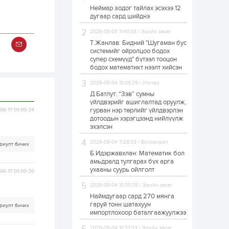
Неймар зодог тайлах эсэхээ 12
Н.Номтойбаяр:
дугаар сард шийднэ
Аймгуудад
тулгамдаж буй
асуудлуудыг долоо
2026-08-05 11:49:38 / Эдийн засаг
хоног бүр Засгийн
Т.Жанлав: Бидний "Шугаман бус
газрын...
системийг ойролцоо бодох
1 өдөр
0
0
супер схемүүд" бүтээл тооцон
УИХ-ын дарга
бодох математикт нээлт хийсэн
С.Бямбацогт төрийг
төлөөлөн Сутай
2026-08-04 10:08:29 / Улстөр
хайрхны тэнгэрийг
тахих төрийн
Д.Батлут: “Зэв” сумны
тахилгад оролцлоо
үйлдвэрийг ашиглалтад оруулж,
1 өдөр
2
0
гурван нэр төрлийг үйлдвэрлэн
06-17 01:09:34
дотоодын хэрэгцээнд нийлүүлж
“Хотын дарга сонсож
байна” 150150 тусгай
эхэлсэн
дугаарыг
наймдугаар сарын
2026-08-04 11:28:33 / Боловсрол
риулт бичих
14-нөөс ажиллуулж...
Б.Идэржавхлан: Математик бол
1 өдөр
0
0
амьдралд тулгарах бүх арга
ухааны суурь ойлголт
06-17 01:09:30
“Чингис хаан” олон
улсын нисэх буудал
2026-08-04 10:30:38 / Эдийн засаг
руу нийтийн тээврийн
автобус 24 цагаар
Наймдугаар сард 270 мянга
үйлчилж байна
гаруй тонн шатахуун
риулт бичих
импортлохоор баталгаажуулжээ
1 өдөр
1
0
Нийслэлийн
2026-08-04 10:37:33 / Эдийн засаг