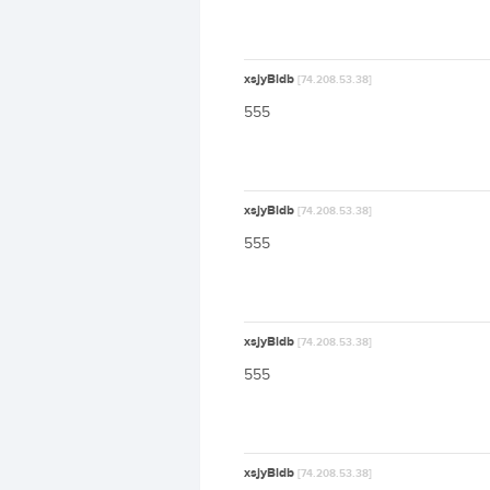
xsjyBldb
[74.208.53.38]
555
xsjyBldb
[74.208.53.38]
555
xsjyBldb
[74.208.53.38]
555
xsjyBldb
[74.208.53.38]