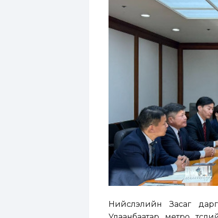
Нийслэлийн Засаг дарга
Улаанбаатар метро төс