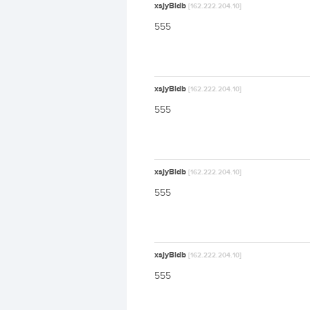
xsjyBldb
[162.222.204.10]
555
xsjyBldb
[162.222.204.10]
555
xsjyBldb
[162.222.204.10]
555
xsjyBldb
[162.222.204.10]
555