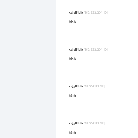
xsjyBldb
[162.222.204.10]
555
xsjyBldb
[162.222.204.10]
555
xsjyBldb
[74.208.53.38]
555
xsjyBldb
[74.208.53.38]
555