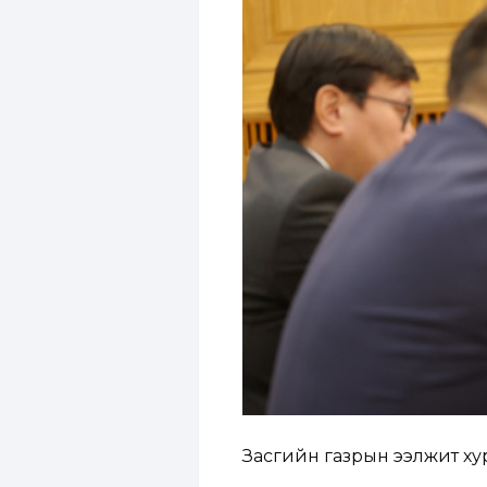
Засгийн газрын ээлжит ху