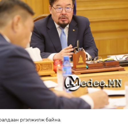
ралдаан үргэлжилж байна.