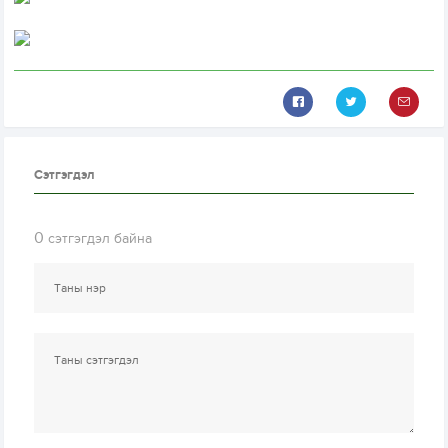
Сэтгэгдэл
0
сэтгэгдэл байна