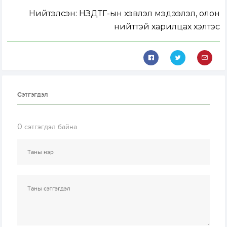
Нийтэлсэн:
НЗДТГ-ын хэвлэл мэдээлэл, олон
нийттэй харилцах хэлтэс
Сэтгэгдэл
0
сэтгэгдэл байна