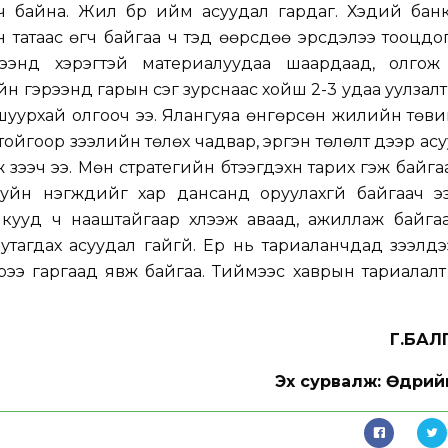
сч байна. Жил бүр ийм асуудал гардаг. Хэдий бан
гийн татаас өгч байгаа ч тэд өөрсдөө эрсдэлээ тооцдо
ээнд хэрэгтэй материалуудаа шаардаад, олгож 
н гэрээнд гарын үсэг зурснаас хойш 2-3 удаа уулзалт
шуурхай олгооч ээ. Ялангуяа өнгөрсөн жилийн төви
тойгоор зээлийн төлөх чадвар, эргэн төлөлт дээр ас
зээч ээ. Мөн стратегийн бүтээгдэхүүн тарих гэж байга
уйн нэгжүүдийг хар дансанд оруулахгүй байгаач э
кууд ч нааштайгаар хүлээж аваад, ажиллаж байгаа
дутагдах асуудал гайгүй. Ер нь тариаланчдад зээлүүд
 үрээ гаргаад явж байгаа. Тиймээс хаврын тариалал
Г.БАЛ
Эх сурвалж: Өдрий