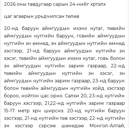
2026 оны тавдугаар сарын 24-нийг хүртэлх
цаг агаарын урьдчилсан төлөв
20-нд баруун аймгуудын ихэнх нутаг, төвийн
аймгуудын нутгийн баруун, говийн аймгуудын
нутгийн зүүн өмнөд, зүүн аймгуудын нутгийн өмнөд
хэсгээр, 21-нд баруун аймгуудын нутгийн зүүн
хэсэг, төвийн аймгуудын ихэнх нутаг, говь болон
зүүн аймгуудын нутгийн зарим газраар, 22-нд
төвийн аймгуудын нутгийн зүүн хэсэг, зүүн
аймгуудын нутгийн зарим газраар, 23-нд баруун
болон төвийн аймгуудын нутгийн хойд хэсгээр
бороо, нойтон цас орно. Салхи 20, 23-нд нутгийн
баруун хэсгээр, 21,22-нд нутгийн зарим газраар
15-17 метр хүрч ширүүснэ. 20-нд нутгийн баруун
хэсгээр, 21-нд нутгийн төв хэсгээр, 22-нд нутгийн
зүүн хэсгээр сэрүүсэж шөнөдөө Монгол-Алтай,