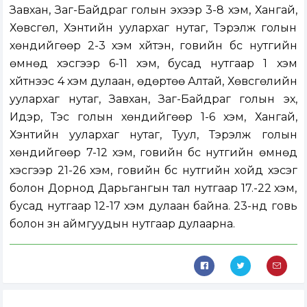
Завхан, Заг-Байдраг голын эхээр 3-8 хэм, Хангай,
Хөвсгөл, Хэнтийн уулархаг нутаг, Тэрэлж голын
хөндийгөөр 2-3 хэм хүйтэн, говийн бүс нутгийн
өмнөд хэсгээр 6-11 хэм, бусад нутгаар 1 хэм
хүйтнээс 4 хэм дулаан, өдөртөө Алтай, Хөвсгөлийн
уулархаг нутаг, Завхан, Заг-Байдраг голын эх,
Идэр, Тэс голын хөндийгөөр 1-6 хэм, Хангай,
Хэнтийн уулархаг нутаг, Туул, Тэрэлж голын
хөндийгөөр 7-12 хэм, говийн бүс нутгийн өмнөд
хэсгээр 21-26 хэм, говийн бүс нутгийн хойд хэсэг
болон Дорнод Дарьгангын тал нутгаар 17.-22 хэм,
бусад нутгаар 12-17 хэм дулаан байна. 23-нд говь
болон зүүн аймгуудын нутгаар дулаарна.