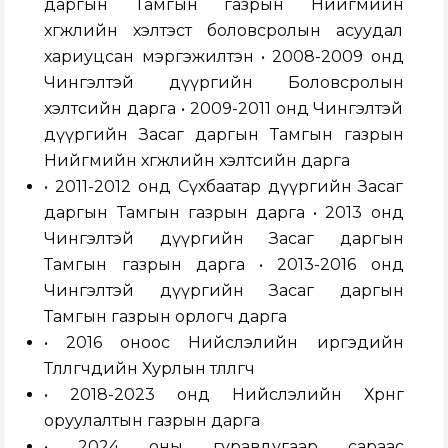
даргын Тамгын газрын Нийгмийн
хөгжлийн хэлтэст боловсролын асуудал
хариуцсан мэргэжилтэн • 2008-2009 онд
Чингэлтэй дүүргийн Боловсролын
хэлтсийн дарга • 2009-2011 онд Чингэлтэй
дүүргийн Засаг даргын Тамгын газрын
Нийгмийн хөгжлийн хэлтсийн дарга
• 2011-2012 онд Сүхбаатар дүүргийн Засаг
даргын Тамгын газрын дарга • 2013 онд
Чингэлтэй дүүргийн Засаг даргын
Тамгын газрын дарга • 2013-2016 онд
Чингэлтэй дүүргийн Засаг даргын
Тамгын газрын орлогч дарга
• 2016 оноос Нийслэлийн иргэдийн
Төлөөлөгчдийн Хурлын төлөөлөгч
• 2018-2023 онд Нийслэлийн Хөрөнгө
оруулалтын газрын дарга
• 2024 оны гуравдугаар сараас