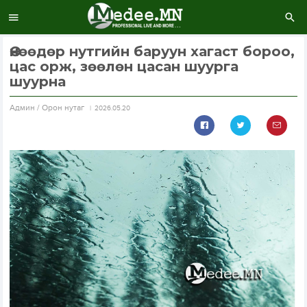
Өнөөдөр нутгийн баруун хагаст бороо,
цас орж, зөөлөн цасан шуурга
шуурна
Aдмин / Орон нутаг
2026.05.20