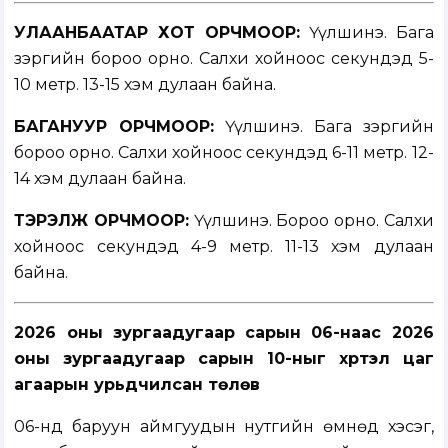
УЛААНБААТАР ХОТ ОРЧМООР:
Үүлшинэ. Бага
зэргийн бороо орно. Салхи хойноос секундэд 5-
10 метр. 13-15 хэм дулаан байна.
БАГАНУУР ОРЧМООР:
Үүлшинэ. Бага зэргийн
бороо орно. Салхи хойноос секундэд 6-11 метр. 12-
14 хэм дулаан байна.
ТЭРЭЛЖ ОРЧМООР:
Үүлшинэ. Бороо орно. Салхи
хойноос секундэд 4-9 метр. 11-13 хэм дулаан
байна.
2026 оны зургаадугаар сарын 06-наас
2026
оны зургаадугаар сарын 10-ныг хүртэл
цаг
агаарын урьдчилсан төлөв
06-нд баруун аймгуудын нутгийн өмнөд хэсэг,