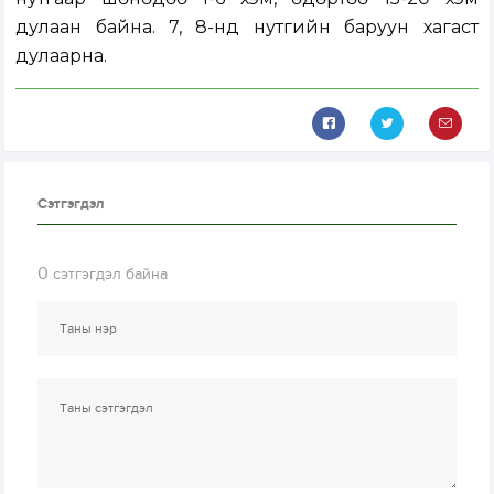
дулаан байна. 7, 8-нд нутгийн баруун хагаст
дулаарна.
Сэтгэгдэл
0
сэтгэгдэл байна