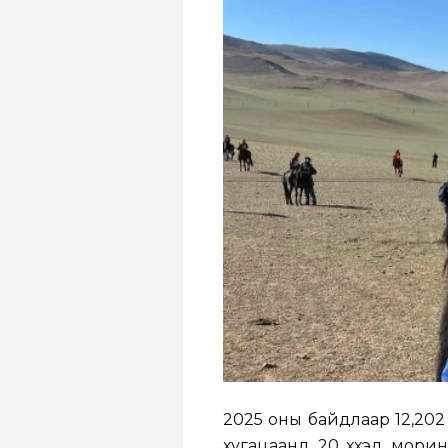
2025 оны байдлаар 12,202 
хугацаанд 20 хүүхэд мори