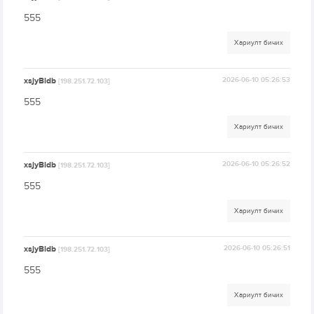
555
Хариулт бичих
xsjyBldb
2026-06-10 05:26:53
[198.251.72.103]
555
Хариулт бичих
xsjyBldb
2026-06-10 05:26:52
[198.251.72.103]
555
Хариулт бичих
xsjyBldb
2026-06-10 05:26:51
[198.251.72.103]
555
Хариулт бичих