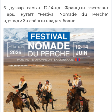
6 дугаар сарын 12-14-нд: Францын үзэсгэлэнт
Перш нутагт "Festival Nomade du Perche"
нүүдэлчдийн соёлын наадам болно.