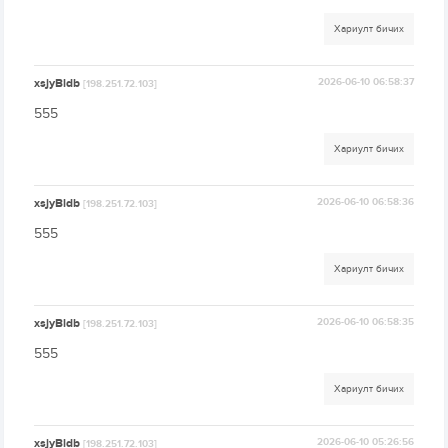
Хариулт бичих
xsjyBldb
2026-06-10 06:58:37
[198.251.72.103]
555
Хариулт бичих
xsjyBldb
2026-06-10 06:58:36
[198.251.72.103]
555
Хариулт бичих
xsjyBldb
2026-06-10 06:58:35
[198.251.72.103]
555
Хариулт бичих
xsjyBldb
2026-06-10 05:26:56
[198.251.72.103]