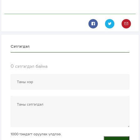
Сэтгэгдэл
0
сэтгэгдэл байна
1000
тэмдэгт оруулах үлдлээ.