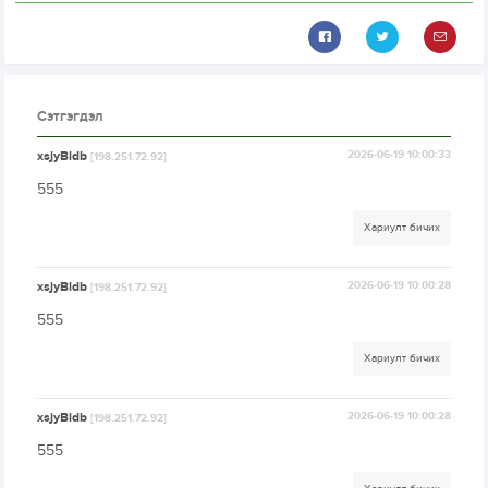
Сэтгэгдэл
xsjyBldb
2026-06-19 10:00:33
[198.251.72.92]
555
Хариулт бичих
xsjyBldb
2026-06-19 10:00:28
[198.251.72.92]
555
Хариулт бичих
xsjyBldb
2026-06-19 10:00:28
[198.251.72.92]
555