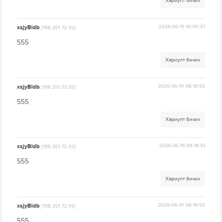
Хариулт бичих
xsjyBldb
2026-06-19 10:00:27
[198.251.72.92]
555
Хариулт бичих
xsjyBldb
2026-06-19 08:18:55
[198.251.72.92]
555
Хариулт бичих
xsjyBldb
2026-06-19 08:18:51
[198.251.72.92]
555
Хариулт бичих
xsjyBldb
2026-06-19 08:18:50
[198.251.72.92]
555