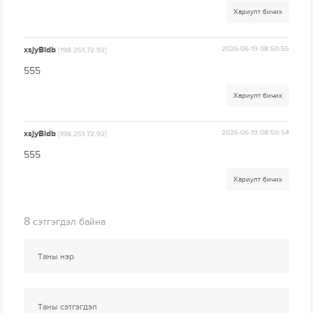
Хариулт бичих
xsjyBldb
2026-06-19 08:50:55
[198.251.72.92]
555
Хариулт бичих
xsjyBldb
2026-06-19 08:50:54
[198.251.72.92]
555
Хариулт бичих
8
сэтгэгдэл байна