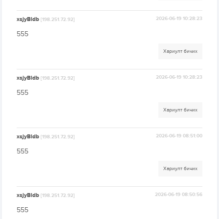
xsjyBldb
2026-06-19 10:28:23
[198.251.72.92]
555
Хариулт бичих
xsjyBldb
2026-06-19 10:28:23
[198.251.72.92]
555
Хариулт бичих
xsjyBldb
2026-06-19 08:51:00
[198.251.72.92]
555
Хариулт бичих
xsjyBldb
2026-06-19 08:50:56
[198.251.72.92]
555