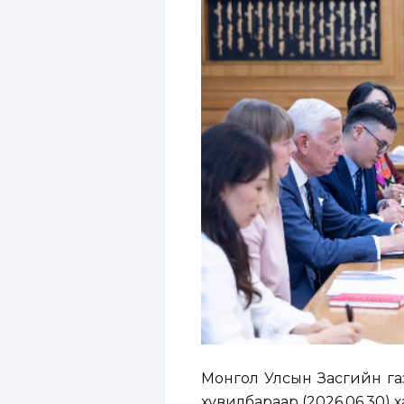
Монгол Улсын Засгийн га
хувилбараар (2026.06.30) 