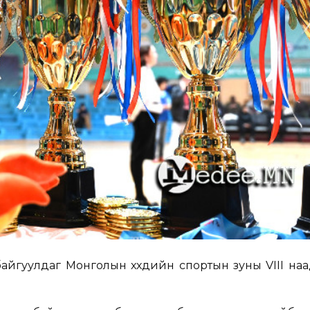
айгуулдаг Монголын хүүхдийн спортын зуны VIII на