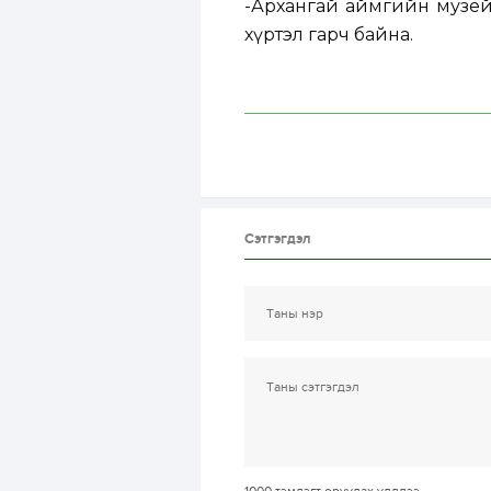
-Архангай аймгийн музейд
хүртэл гарч байна.
Сэтгэгдэл