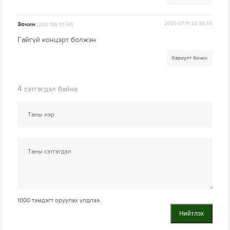
Зочин
2025-07-11 22:30:55
[202.126.91.59]
Гайгүй концэрт болжэн
Хариулт бичих
4
сэтгэгдэл байна
1000
тэмдэгт оруулах үлдлээ.
Нийтлэх