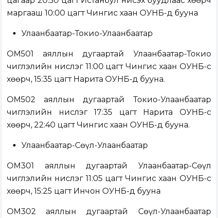
цагаар 20:50 цагт Истанбул нисэх буудлаас хөөрч
маргааш 10:00 цагт Чингис хаан ОУНБ-д бууна
Улаанбаатар-Токио-Улаанбаатар
ОМ501 аяллын дугаартай Улаанбаатар-Токио
чиглэлийн нислэг 11:00 цагт Чингис хаан ОУНБ-с
хөөрч, 15:35 цагт Нарита ОУНБ-д бууна.
ОМ502 аяллын дугаартай Токио-Улаанбаатар
чиглэлийн нислэг 17:35 цагт Нарита ОУНБ-с
хөөрч, 22:40 цагт Чингис хаан ОУНБ-д бууна.
Улаанбаатар-Сөүл-Улаанбаатар
ОМ301 аяллын дугаартай Улаанбаатар-Сөүл
чиглэлийн нислэг 11:05 цагт Чингис хаан ОУНБ-с
хөөрч, 15:25 цагт Инчон ОУНБ-д бууна
ОМ302 аяллын дугаартай Сөүл-Улаанбаатар