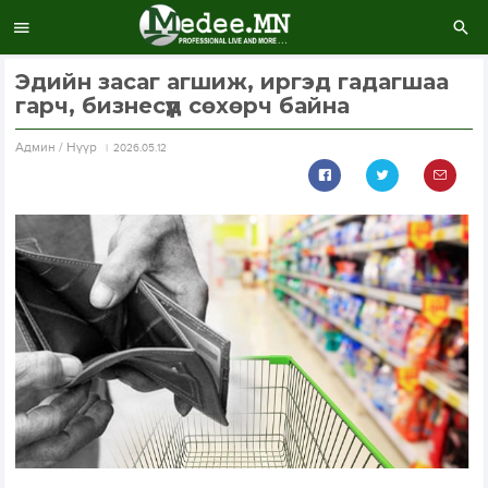
Эдийн засаг агшиж, иргэд гадагшаа
гарч, бизнесүүд сөхөрч байна
Aдмин / Нүүр
2026.05.12