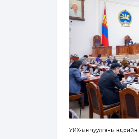
УИХ-ын чуулганы өнөөдрийн