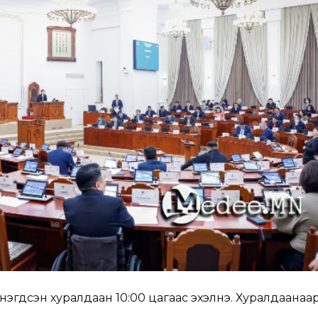
 нэгдсэн хуралдаан 10:00 цагаас эхэлнэ. Хуралдаанаар