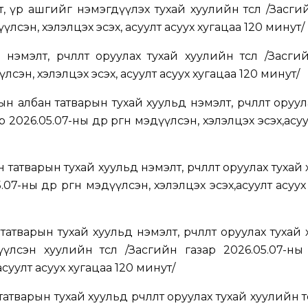
 үр ашгийг нэмэгдүүлэх тухай хуулийн төсөл /
Засги
эдүүлсэн, хэлэлцэх эсэх, асуулт асуух хугацаа 120 минут
/
эмэлт, өөрчлөлт оруулах тухай хуулийн төсөл
/
Засгий
дүүлсэн, хэлэлцэх эсэх, асуулт асуух хугацаа 120 минут
/
 албан татварын тухай хуульд нэмэлт, өөрчлөлт оруул
 2026.05.07-ны өдөр өргөн мэдүүлсэн, хэлэлцэх эсэх,асу
татварын тухай хуульд нэмэлт, өөрчлөлт оруулах тухай
07-ны өдөр өргөн мэдүүлсэн, хэлэлцэх эсэх,асуулт асуу
атварын тухай хуульд нэмэлт, өөрчлөлт оруулах тухай
үүлсэн хуулийн төсөл
/
Засгийн газар 2026.05.07-ны өд
асуулт асуух хугацаа 120 минут
/
тварын тухай хуульд өөрчлөлт оруулах тухай хуулийн тө