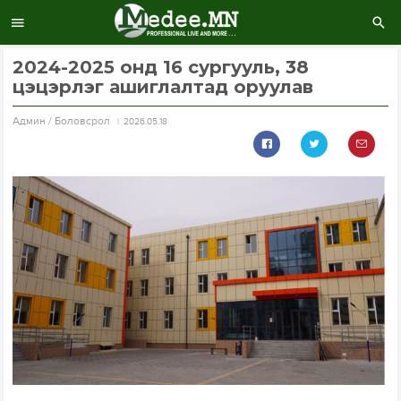
2024-2025 онд 16 сургууль, 38
цэцэрлэг ашиглалтад оруулав
Aдмин / Боловсрол
2026.05.18