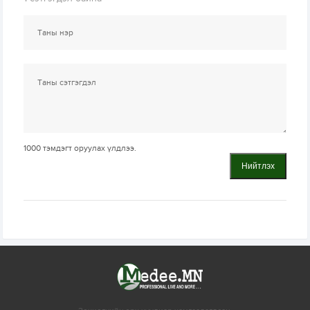
1000
тэмдэгт оруулах үлдлээ.
Нийтлэх