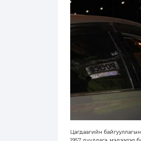
Цагдаагийн байгууллагын 1
1957 дуудлага, мэдээлэл 