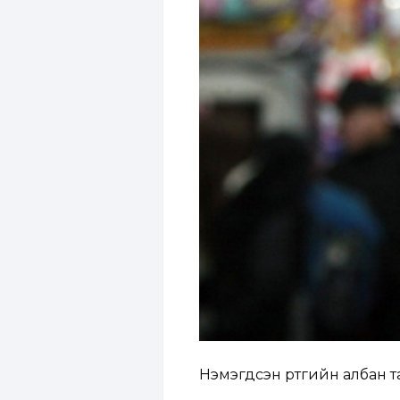
Нэмэгдсэн өртгийн албан та