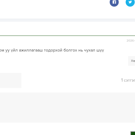
2026-
юм уу үйл ажиллагааш тодорхой болгох нь чухал шүү
Ха
1
сэтгэ