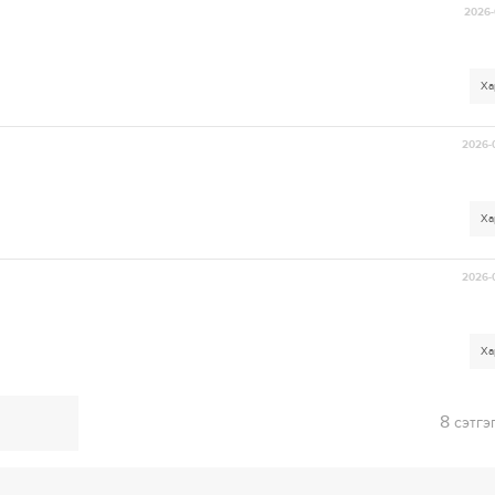
2026-
Ха
2026-
Ха
2026-
Ха
8
сэтгэ