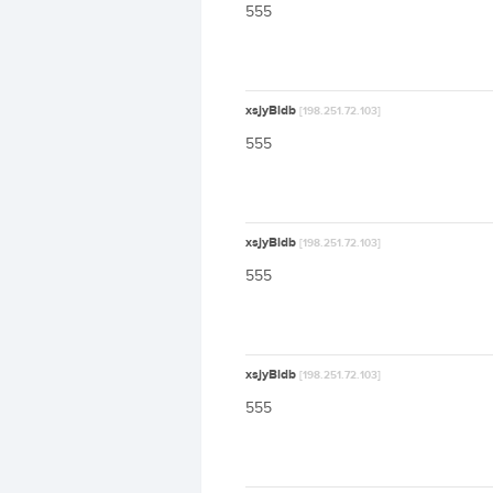
555
xsjyBldb
[198.251.72.103]
555
xsjyBldb
[198.251.72.103]
555
xsjyBldb
[198.251.72.103]
555