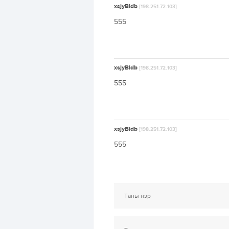
xsjyBldb
[198.251.72.103]
555
xsjyBldb
[198.251.72.103]
555
xsjyBldb
[198.251.72.103]
555