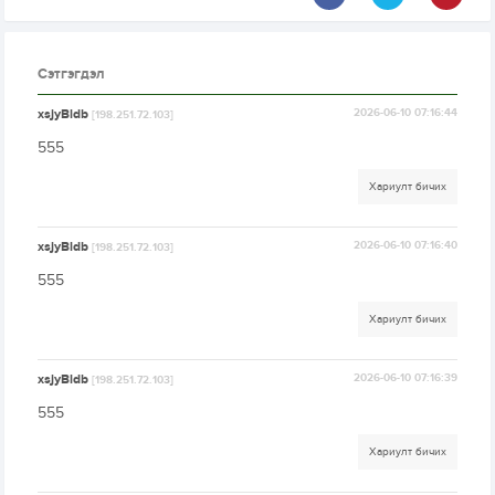
Сэтгэгдэл
xsjyBldb
2026-06-10 07:16:44
[198.251.72.103]
555
Хариулт бичих
xsjyBldb
2026-06-10 07:16:40
[198.251.72.103]
555
Хариулт бичих
xsjyBldb
2026-06-10 07:16:39
[198.251.72.103]
555
Хариулт бичих