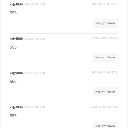
xsjyBldb
2026-06-10 07:16:39
[198.251.72.103]
555
Хариулт бичих
xsjyBldb
2026-06-10 05:47:26
[198.251.72.103]
555
Хариулт бичих
xsjyBldb
2026-06-10 05:47:21
[198.251.72.103]
555
Хариулт бичих
xsjyBldb
2026-06-10 05:47:20
[198.251.72.103]
555
Хариулт бичих