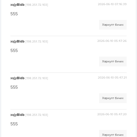
xsjyBldb
2026-06-10 07:16:39
[198.251.72.103]
555
Хариулт бичих
xsjyBldb
2026-06-10 05:47:26
[198.251.72.103]
555
Хариулт бичих
xsjyBldb
2026-06-10 05:47:21
[198.251.72.103]
555
Хариулт бичих
xsjyBldb
2026-06-10 05:47:20
[198.251.72.103]
555
Хариулт бичих