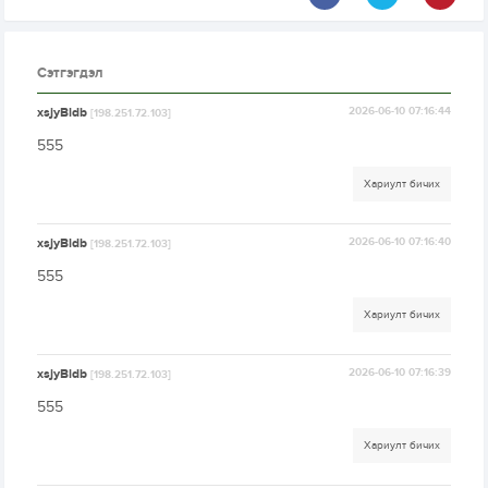
Сэтгэгдэл
xsjyBldb
2026-06-10 07:16:44
[198.251.72.103]
555
Хариулт бичих
xsjyBldb
2026-06-10 07:16:40
[198.251.72.103]
555
Хариулт бичих
xsjyBldb
2026-06-10 07:16:39
[198.251.72.103]
555
Хариулт бичих