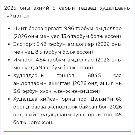
2025 оны эхний 5 сарын гадаад худалдааны
гүйцэтгэл:
Нийт бараа эргэлт: 9.96 тэрбум ам.доллар
(2026 оны мөн үед 13.4 тэрбум болж өссөн)
Экспорт: 5.42 тэрбум ам.доллар (2026 оны
мөн үед 8.5 тэрбум болж өссөн)
Импорт: 4.54 тэрбум ам.доллар (2026 оны
мөн үед 4.9 тэрбум болж өссөн)
Худалдааны тэнцэл: 884.5 сая
ам.долларын ашигтай (2026 онд ашиг нь
3.6 тэрбум хүрч, үлэмж нэмэгдсэн)
Худалдаа хийсэн орны тоо: Дэлхийн 66
оронд бараа экспортолж байсан бол 2026
онд нийт худалдааны түнш орны тоо 145
болж өргөжсөн.