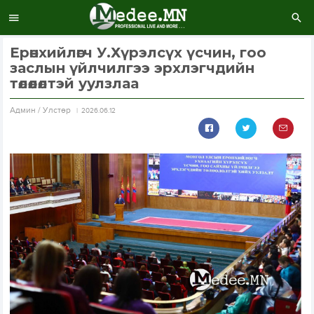
Ерөнхийлөгч У.Хүрэлсүх үсчин, гоо
заслын үйлчилгээ эрхлэгчдийн
төлөөлөлтэй уулзлаа
Aдмин / Улстөр
2026.06.12