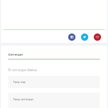
Сэтгэгдэл
0
сэтгэгдэл байна