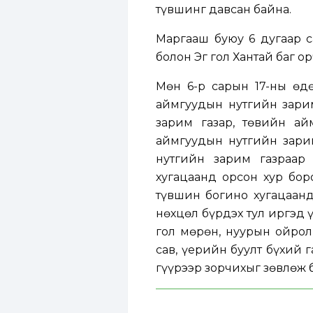
түвшинг давсан байна.
Маргааш буюу 6 дугаар с
болон Эг гол Хантай баг о
Мөн 6-р сарын 17-ны өдө
аймгуудын нутгийн зарим
зарим газар, төвийн ай
аймгуудын нутгийн зарим
нутгийн зарим газраар 
хугацаанд орсон хур бо
түвшин богино хугацаанд
нөхцөл бүрдэх тул иргэд ү
гол мөрөн, нуурын ойрол
сав, үерийн буулт бүхий г
гүүрээр зорчихыг зөвлөж 