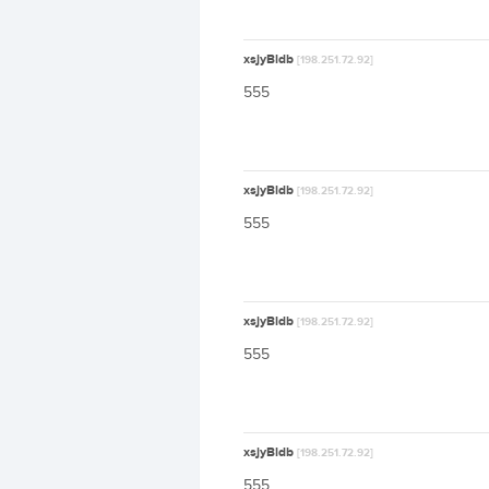
xsjyBldb
[198.251.72.92]
555
xsjyBldb
[198.251.72.92]
555
xsjyBldb
[198.251.72.92]
555
xsjyBldb
[198.251.72.92]
555