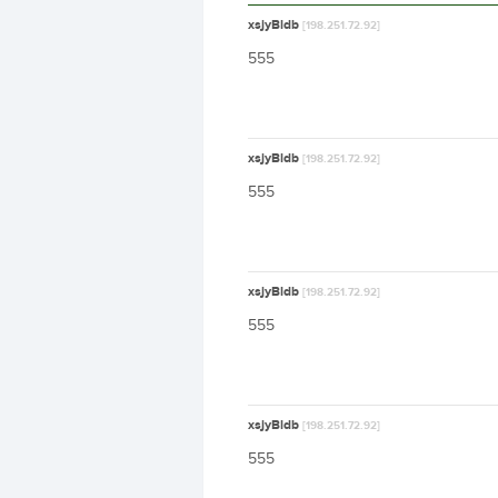
xsjyBldb
[198.251.72.92]
555
xsjyBldb
[198.251.72.92]
555
xsjyBldb
[198.251.72.92]
555
xsjyBldb
[198.251.72.92]
555