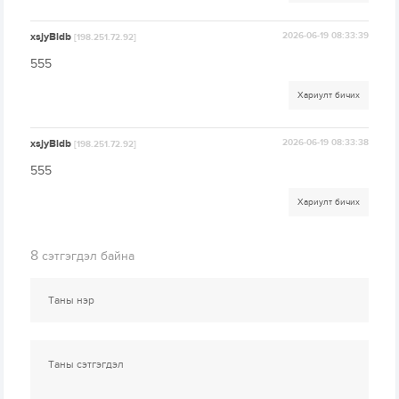
xsjyBldb
2026-06-19 08:33:39
[198.251.72.92]
555
Хариулт бичих
xsjyBldb
2026-06-19 08:33:38
[198.251.72.92]
555
Хариулт бичих
8
сэтгэгдэл байна