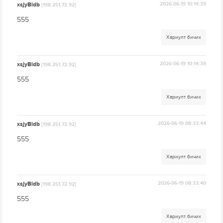
xsjyBldb
2026-06-19 10:14:39
[198.251.72.92]
555
Хариулт бичих
xsjyBldb
2026-06-19 10:14:39
[198.251.72.92]
555
Хариулт бичих
xsjyBldb
2026-06-19 08:33:44
[198.251.72.92]
555
Хариулт бичих
xsjyBldb
2026-06-19 08:33:40
[198.251.72.92]
555
Хариулт бичих