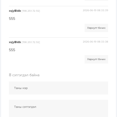
xsjyBldb
2026-06-19 08:33:39
[198.251.72.92]
555
Хариулт бичих
xsjyBldb
2026-06-19 08:33:38
[198.251.72.92]
555
Хариулт бичих
8
сэтгэгдэл байна