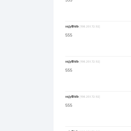
555
xsjyBldb
[198.251.72.92]
555
xsjyBldb
[198.251.72.92]
555
xsjyBldb
[198.251.72.92]
555