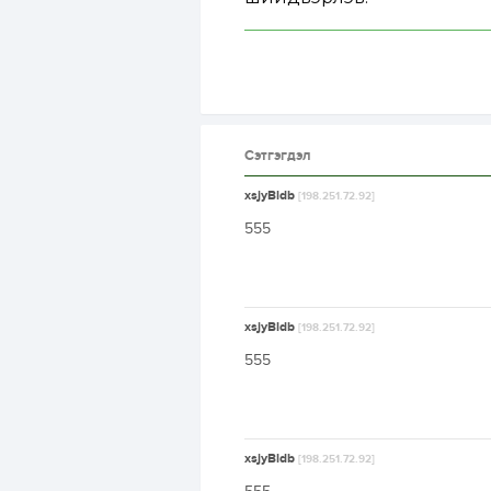
Сэтгэгдэл
xsjyBldb
[198.251.72.92]
555
xsjyBldb
[198.251.72.92]
555
xsjyBldb
[198.251.72.92]