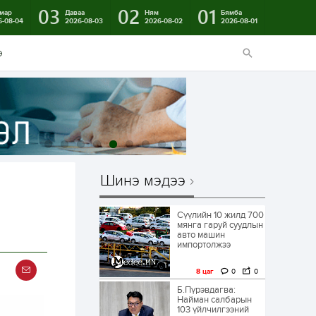
03
02
01
мар
Даваа
Ням
Бямба
6-08-04
2026-08-03
2026-08-02
2026-08-01
э
Шинэ мэдээ
Сүүлийн 10 жилд 700
мянга гаруй суудлын
авто машин
импортолжээ
8 цаг
0
0
Б.Пүрэвдагва:
Найман салбарын
103 үйлчилгээний