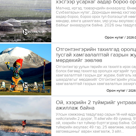
хэсгээр усархаг аадар бороо о
Малчид, иргэд, тээвэрчдийн анхааралд: Өнө
Сүхбаатарын нутаг, Дорнодын өмнөд хэсгээр
аадар бороо, бороо орох тул болзошгүй нөөл
мөндөр, аянга цахилгаан, үер усны аюулаас 
байхыг анхааруулж байна. 2026 оны тавдуга
Орон нутаг
2026.0
Отгонтэнгэрийн тахилгад оролц
тусгай хамгаалалттай газрын ж
мөрдөхийг зөвлөв
Отгонтэнгэр уулын төрийн их тахилга ирэх са
болох бөгөөд тахилгад оролцох иргэдийг тус
хамгаалалттай газрын дэг журам, байгаль 
шаардлагыг мөрдөхийг Отгонтэнгэрийн улсы
хамгаалалттай газрын хамгаалалтын захирга
Орон нутаг
2026.
Ой, хээрийн 2 түймрийг унтраа
ажиллаж байна
Улсын хэмжээнд тавдугаар сарын 14-ний өдр
нийслэлийн 2 дүүрэг, 11 аймгийн 49 суманд, 
ой, хээрийн гал түймэр бүртгэгдээд байна. Ой
түймрийн аюулаас 49 гэр, 25 өвөлжөө, хашаа
автомашиныг авран хамгаалж, 3 айл...