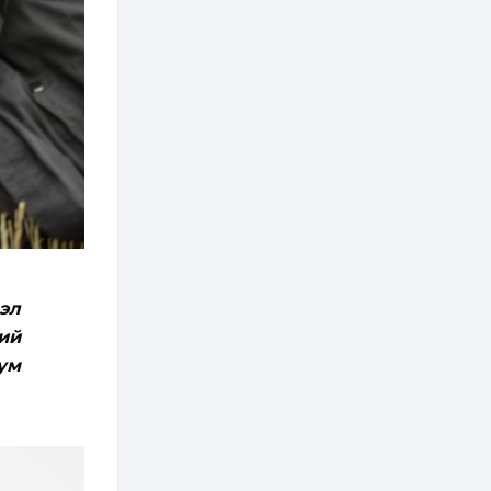
2 өдөр
2
0
Өнгөрсөн сард
1,439.2 кг үнэт
металл худалдан
авчээ
2 өдөр
0
0
Б.Найдалаа: Энэ
өвөл илүү хүнд байж
магадгүй учир төр,
эрчим хүчний
байгууллагууд, иргэд
бэлтгэлээ...
2 өдөр
6
0
Өнөөдөр сондгой
эл
тоогоор төгссөн
автомашинтай иргэд
ий
бензин авна
ум
2 өдөр
0
3
ЗГ: Шатахууны
хангамж,
нийлүүлэлтийг
тогтворжуулах
асуудлыг хэлэлцэж
байна