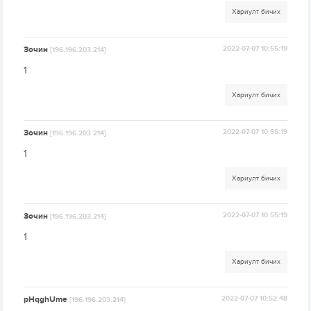
Хариулт бичих
Зочин
2022-07-07 10:55:19
[196.196.203.214]
1
Хариулт бичих
Зочин
2022-07-07 10:55:19
[196.196.203.214]
1
Хариулт бичих
Зочин
2022-07-07 10:55:19
[196.196.203.214]
1
Хариулт бичих
pHqghUme
2022-07-07 10:52:48
[196.196.203.214]