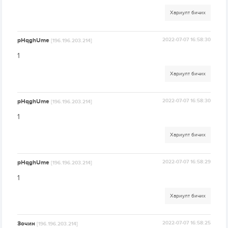
Хариулт бичих
pHqghUme
2022-07-07 16:58:30
[196.196.203.214]
1
Хариулт бичих
pHqghUme
2022-07-07 16:58:30
[196.196.203.214]
1
Хариулт бичих
pHqghUme
2022-07-07 16:58:29
[196.196.203.214]
1
Хариулт бичих
Зочин
2022-07-07 16:58:25
[196.196.203.214]