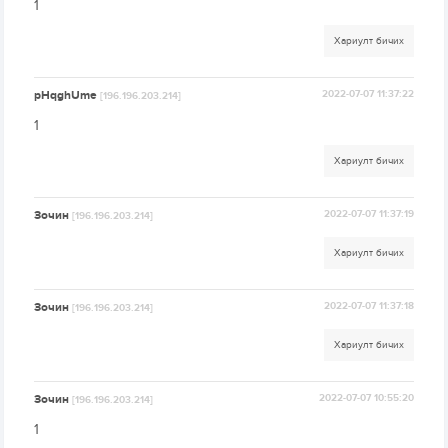
1
Хариулт бичих
pHqghUme
2022-07-07 11:37:22
[196.196.203.214]
1
Хариулт бичих
Зочин
2022-07-07 11:37:19
[196.196.203.214]
Хариулт бичих
Зочин
2022-07-07 11:37:18
[196.196.203.214]
Хариулт бичих
Зочин
2022-07-07 10:55:20
[196.196.203.214]
1