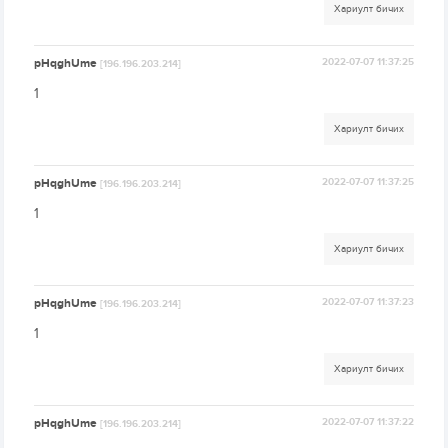
Хариулт бичих
pHqghUme
2022-07-07 11:37:25
[196.196.203.214]
1
Хариулт бичих
pHqghUme
2022-07-07 11:37:25
[196.196.203.214]
1
Хариулт бичих
pHqghUme
2022-07-07 11:37:23
[196.196.203.214]
1
Хариулт бичих
pHqghUme
2022-07-07 11:37:22
[196.196.203.214]