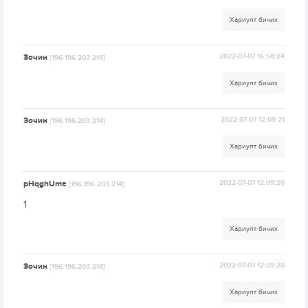
Хариулт бичих
Зочин
2022-07-07 16:58:24
[196.196.203.214]
Хариулт бичих
Зочин
2022-07-07 12:09:21
[196.196.203.214]
Хариулт бичих
pHqghUme
2022-07-07 12:09:20
[196.196.203.214]
1
Хариулт бичих
Зочин
2022-07-07 12:09:20
[196.196.203.214]
Хариулт бичих