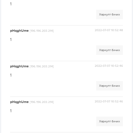
1
Хариулт бичих
pHqghUme
2022-07-07 10:52:48
[196.196.203.214]
1
Хариулт бичих
pHqghUme
2022-07-07 10:52:46
[196.196.203.214]
1
Хариулт бичих
pHqghUme
2022-07-07 10:52:46
[196.196.203.214]
1
Хариулт бичих