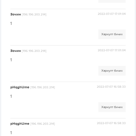
Зочин
2022-07-07 17:01:04
[196.196.203.214]
1
Хариулт бичих
Зочин
2022-07-07 17:01:04
[196.196.203.214]
1
Хариулт бичих
pHqghUme
2022-07-07 16:58:33
[196.196.203.214]
1
Хариулт бичих
pHqghUme
2022-07-07 16:58:33
[196.196.203.214]
1