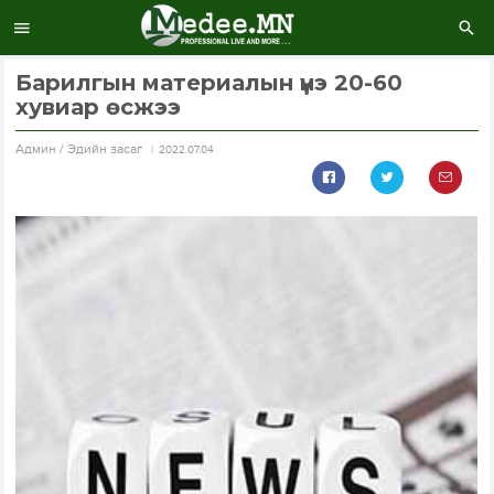
Барилгын материалын үнэ 20-60
хувиар өсжээ
Aдмин / Эдийн засаг
2022.07.04