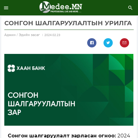
СОНГОН ШАЛГАРУУЛАЛТЫН УРИЛГА
Aдмин / Эдийн засаг
2024.02.23
Сонгон шалгаруулалт зарласан огноо:
2024