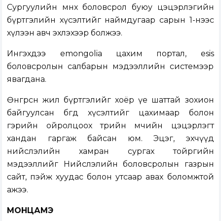
Сургуулийн өмнөх боловсрол буюу цэцэрлэгийн
бүртгэлийн хүсэлтийг наймдугаар сарын 1-нээс
хүлээн авч эхлэхээр болжээ.
Ингэхдээ emongolia цахим портал, esis
боловсролын салбарын мэдээллийн системээр
явагдана.
Өнгөрсөн жил бүртгэлийг хоёр үе шаттай зохион
байгуулсан бөгөөд хүсэлтийг цахимаар болон
гэрийн ойролцоох төрийн өмчийн цэцэрлэгт
хандан гаргаж байсан юм. Эцэг, эхчүүд
нийслэлийн хамран сургах тойргийн
мэдээллийг Нийслэлийн боловсролын газрын
сайт, пэйж хуудас болон утсаар авах боломжтой
ажээ.
МОНЦАМЭ