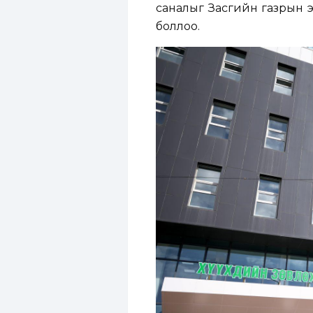
саналыг Засгийн газрын 
боллоо.