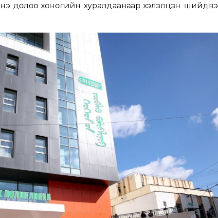
энэ долоо хоногийн хуралдаанаар хэлэлцэн шийдвэ