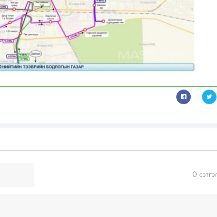
0
сэтгэ