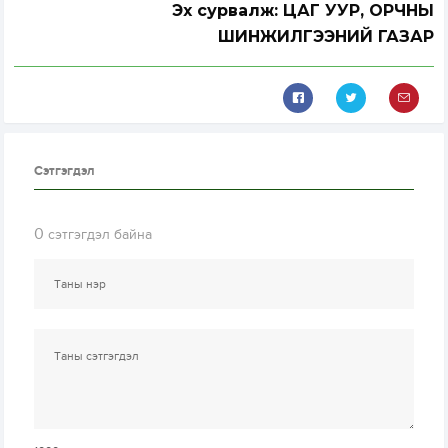
Эх сурвалж: ЦАГ УУР, ОРЧНЫ
ШИНЖИЛГЭЭНИЙ ГАЗАР
Сэтгэгдэл
0
сэтгэгдэл байна