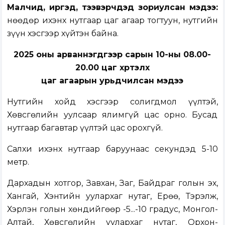
Малчид, иргэд, тээвэрчдэд зориулсан мэдээ:
Өнөөдөр ихэнх нутгаар цаг агаар тогтуун, нутгийн
зүүн хэсгээр хүйтэн байна.
2025 оны арваннэгдүгээр сарын 10-ны 08.00-
20.00 цаг хүртэлх
цаг агаарын урьдчилсан мэдээ
Нутгийн хойд хэсгээр солигдмол үүлтэй,
Хөвсгөлийн уулсаар ялимгүй цас орно. Бусад
нутгаар багавтар үүлтэй цас орохгүй.
Салхи ихэнх нутгаар баруунаас секундэд 5-10
метр.
Дархадын хотгор, Завхан, Заг, Байдраг голын эх,
Хангай, Хэнтийн уулархаг нутаг, Ерөө, Тэрэлж,
Хэрлэн голын хөндийгөөр -5...-10 градус, Монгол-
Алтай, Хөвсгөлийн уулархаг нутаг, Орхон-