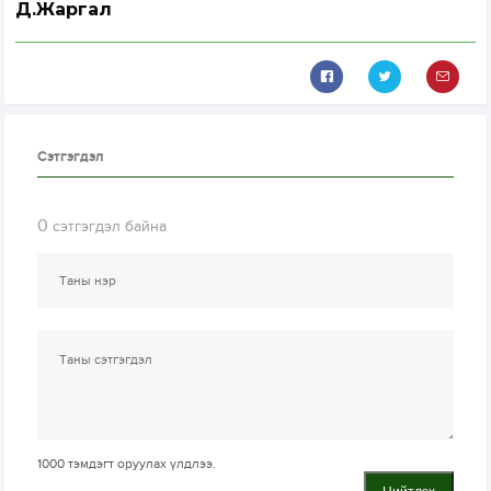
Д.Жаргал
Сэтгэгдэл
0
сэтгэгдэл байна
1000
тэмдэгт оруулах үлдлээ.